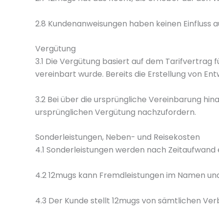
2.8 Kundenanweisungen haben keinen Einfluss a
Vergütung
3.1 Die Vergütung basiert auf dem Tarifvertrag
vereinbart wurde. Bereits die Erstellung von Entw
3.2 Bei über die ursprüngliche Vereinbarung hin
ursprünglichen Vergütung nachzufordern.
Sonderleistungen, Neben- und Reisekosten
4.1 Sonderleistungen werden nach Zeitaufwand
4.2 12mugs kann Fremdleistungen im Namen und 
4.3 Der Kunde stellt 12mugs von sämtlichen Verb