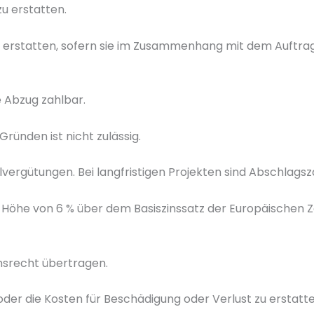
u erstatten.
 erstatten, sofern sie im Zusammenhang mit dem Auftrag
ne Abzug zahlbar.
ünden ist nicht zulässig.
ergütungen. Bei langfristigen Projekten sind Abschlagsza
n Höhe von 6 % über dem Basiszinssatz der Europäischen 
msrecht übertragen.
der die Kosten für Beschädigung oder Verlust zu erstatte