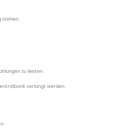
 stehen.
hlungen zu leisten.
Zentralbank verlangt werden.
n.