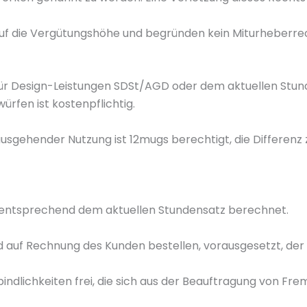
uf die Vergütungshöhe und begründen kein Miturheberre
 für Design-Leistungen SDSt/AGD oder dem aktuellen Stund
ürfen ist kostenpflichtig.
ausgehender Nutzung ist 12mugs berechtigt, die Differenz
 entsprechend dem aktuellen Stundensatz berechnet.
auf Rechnung des Kunden bestellen, vorausgesetzt, der 
indlichkeiten frei, die sich aus der Beauftragung von Fr