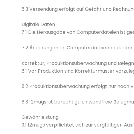
6.3 Versendung erfolgt auf Gefahr und Rechnun
Digitale Daten
7.1 Die Herausgabe von Computerdateien ist ge
7.2 Änderungen an Computerdateien bedürfen 
Korrektur, Produktionsüberwachung und Beleg
8.1 Vor Produktion sind Korrekturmuster vorzule
8.2 Produktionsüberwachung erfolgt nur nach V
8.3 12mugs ist berechtigt, einwandfreie Belegm
Gewährleistung
9.1 12mugs verpflichtet sich zur sorgfältigen Au