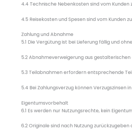
4.4 Technische Nebenkosten sind vom Kunden z
4.5 Reisekosten und Spesen sind vom Kunden zu
Zahlung und Abnahme
5.1 Die Vergütung ist bei Lieferung fällig und oh
5.2 Abnahmeverweigerung aus gestalterischen Gr
5.3 Teilabnahmen erfordern entsprechende Teilv
5.4 Bei Zahlungsverzug können Verzugszinsen i
Eigentumsvorbehalt
6.1 Es werden nur Nutzungsrechte, kein Eigentu
6.2 Originale sind nach Nutzung zurückzugeben o