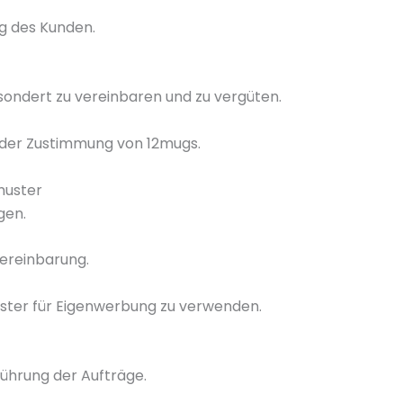
g des Kunden.
sondert zu vereinbaren und zu vergüten.
der Zustimmung von 12mugs.
muster
gen.
ereinbarung.
uster für Eigenwerbung zu verwenden.
sführung der Aufträge.