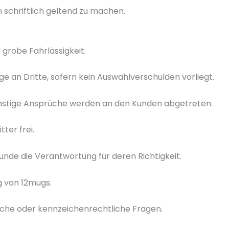
 schriftlich geltend zu machen.
 grobe Fahrlässigkeit.
e an Dritte, sofern kein Auswahlverschulden vorliegt.
onstige Ansprüche werden an den Kunden abgetreten.
ter frei.
unde die Verantwortung für deren Richtigkeit.
g von 12mugs.
iche oder kennzeichenrechtliche Fragen.