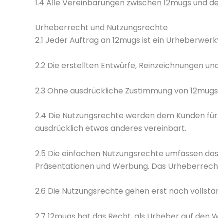
1.4 Alle Vereinbarungen zwischen 12mugs und de
Urheberrecht und Nutzungsrechte
2.1 Jeder Auftrag an 12mugs ist ein Urheberwer
2.2 Die erstellten Entwürfe, Reinzeichnungen 
2.3 Ohne ausdrückliche Zustimmung von 12mugs d
2.4 Die Nutzungsrechte werden dem Kunden für d
ausdrücklich etwas anderes vereinbart.
2.5 Die einfachen Nutzungsrechte umfassen das 
Präsentationen und Werbung. Das Urheberrecht
2.6 Die Nutzungsrechte gehen erst nach vollst
2.7 12mugs hat das Recht, als Urheber auf den 