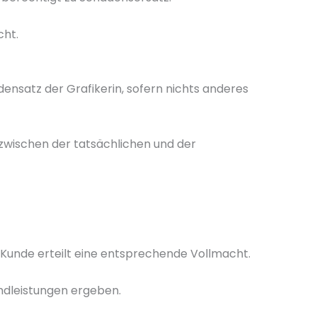
cht.
ensatz der Grafikerin, sofern nichts anderes
 zwischen der tatsächlichen und der
Kunde erteilt eine entsprechende Vollmacht.
emdleistungen ergeben.