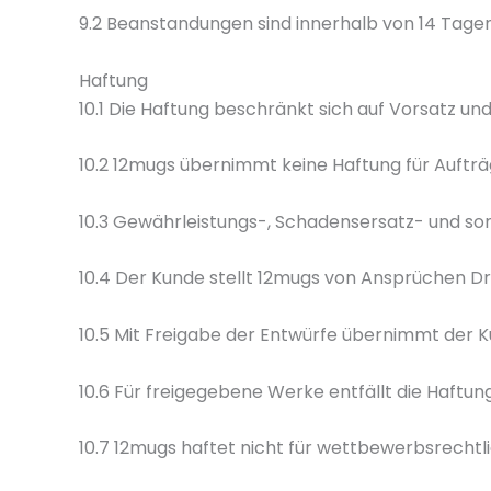
9.2 Beanstandungen sind innerhalb von 14 Tagen
Haftung
10.1 Die Haftung beschränkt sich auf Vorsatz und
10.2 12mugs übernimmt keine Haftung für Aufträg
10.3 Gewährleistungs-, Schadensersatz- und s
10.4 Der Kunde stellt 12mugs von Ansprüchen Drit
10.5 Mit Freigabe der Entwürfe übernimmt der K
10.6 Für freigegebene Werke entfällt die Haftun
10.7 12mugs haftet nicht für wettbewerbsrechtl